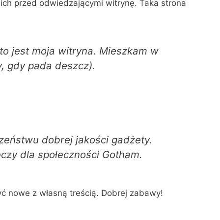
ich przed odwiedzającymi witrynę. Taka strona
to jest moja witryna. Mieszkam w
y, gdy pada deszcz).
zeństwu dobrej jakości gadżety.
eczy dla społeczności Gotham.
yć nowe z własną treścią. Dobrej zabawy!