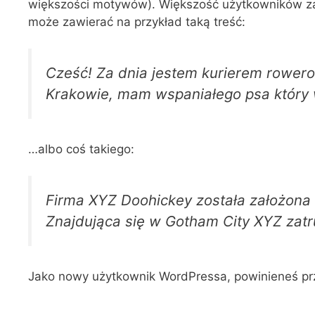
większości motywów). Większość użytkowników zac
może zawierać na przykład taką treść:
Cześć! Za dnia jestem kurierem rowero
Krakowie, mam wspaniałego psa który wa
…albo coś takiego:
Firma XYZ Doohickey została założona 
Znajdująca się w Gotham City XYZ zatr
Jako nowy użytkownik WordPressa, powinieneś pr